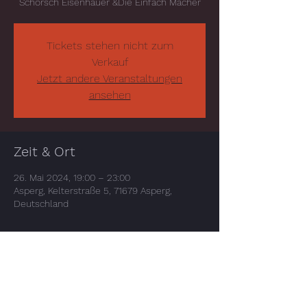
Tickets stehen nicht zum
Verkauf
Jetzt andere Veranstaltungen
ansehen
Zeit & Ort
26. Mai 2024, 19:00 – 23:00
Asperg, Kelterstraße 5, 71679 Asperg,
Deutschland
Diese Veranstaltung teilen